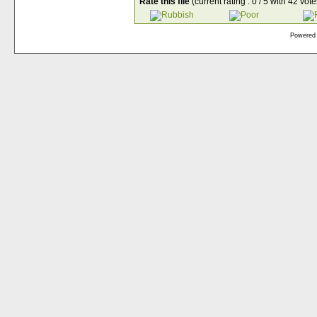
Rate this file
(current rating : 0 / 5 with 42 vote
Powered